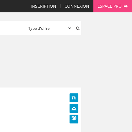
INSCRIPTION
CONNEXION
ESPACE PRO
TH
Diversité
Seniors