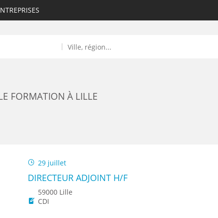
ENTREPRISES
E FORMATION À LILLE
ROULANTS)
29 juillet
ES NUMÉRIQUES
DIRECTEUR ADJOINT H/F
R
59000 Lille
CDI