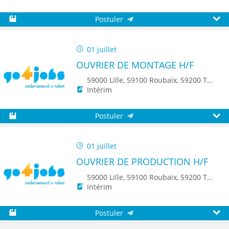
Postuler
Sauvegarder
Aperç
01 juillet
OUVRIER DE MONTAGE H/F
59000 Lille, 59100 Roubaix, 59200 Tourcoing, 59140 Dunkerque, 59650 Villeneuve d'Ascq, 59500 Douai, 59150 Wattrelos, 59370 Mons-en-Baroeul, 59250 Halluin, 59290 Wasquehal, 59270 Bailleul, 59223 Roncq, 59390 Toufflers, 8500 Kortrijk
Intérim
Postuler
Sauvegarder
Aperç
01 juillet
OUVRIER DE PRODUCTION H/F
59000 Lille, 59100 Roubaix, 59200 Tourcoing, 59140 Dunkerque, 59650 Villeneuve d'Ascq, 59500 Douai, 59150 Wattrelos, 59370 Mons-en-Baroeul, 59250 Halluin, 59290 Wasquehal, 59270 Bailleul, 59223 Roncq, 59390 Toufflers, 8500 Kortrijk
Intérim
Postuler
Sauvegarder
Aperç