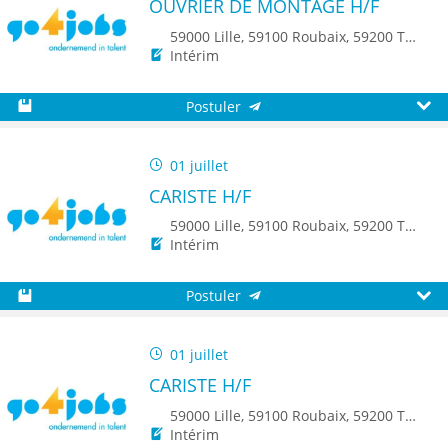
OUVRIER DE MONTAGE H/F
59000 Lille, 59100 Roubaix, 59200 Tourcoing, 59140 Dunkerque, 59650 Villeneuve d'Ascq, 59500 Douai, 59150 Wattrelos, 59370 Mons-en-Baroeul, 59250 Halluin, 59290 Wasquehal, 59270 Bailleul, 59223 Roncq, 59390 Toufflers, 8500 Kortrijk
Intérim
Postuler
Sauvegarder
Aperç
01 juillet
CARISTE H/F
59000 Lille, 59100 Roubaix, 59200 Tourcoing, 59650 Villeneuve d'Ascq, 59700 Marcq-en-Baroeul, 8500 Kortrijk
Intérim
Postuler
Sauvegarder
Aperç
01 juillet
CARISTE H/F
59000 Lille, 59100 Roubaix, 59200 Tourcoing, 59650 Villeneuve d'Ascq, 59700 Marcq-en-Baroeul, 8500 Kortrijk
Intérim