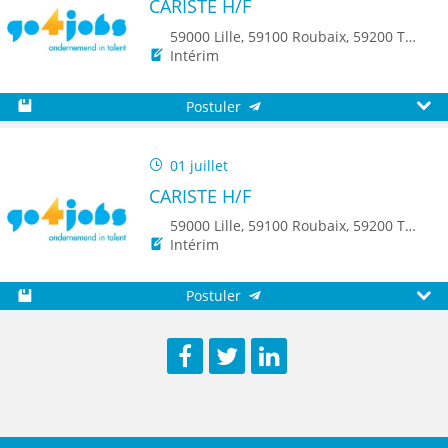
CARISTE H/F
59000 Lille, 59100 Roubaix, 59200 Tourcoing, 59650 Villeneuve d'Ascq, 59700 Marcq-en-Baroeul, 8500 Kortrijk
Intérim
Postuler
Sauvegarder
Aperç
01 juillet
CARISTE H/F
59000 Lille, 59100 Roubaix, 59200 Tourcoing, 59650 Villeneuve d'Ascq, 59700 Marcq-en-Baroeul, 8500 Kortrijk
Intérim
Postuler
Sauvegarder
Aperç
Facebook
Twitter
LinkedIn