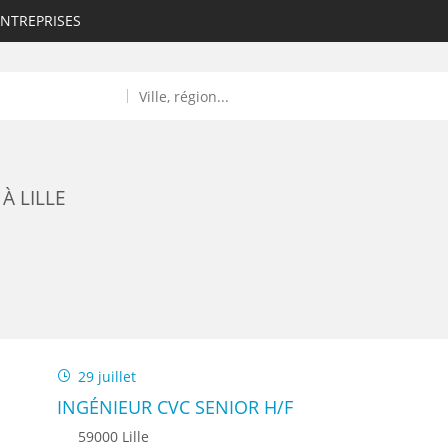
ENTREPRISES
À LILLE
ROULANTS)
ES NUMÉRIQUES
29 juillet
R
INGÉNIEUR CVC SENIOR H/F
59000 Lille