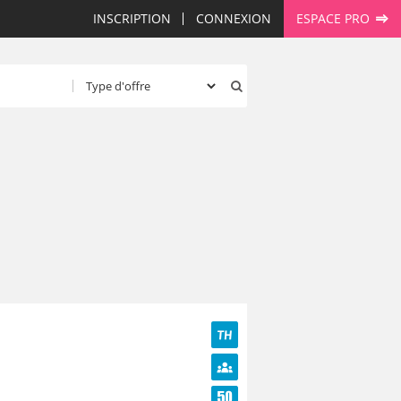
INSCRIPTION
CONNEXION
ESPACE PRO
TH
Diversité