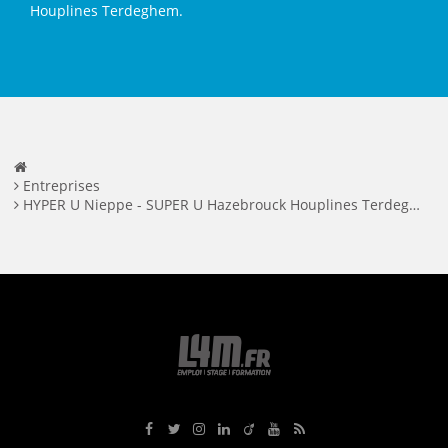
Houplines Terdeghem.
Entreprises
HYPER U Nieppe - SUPER U Hazebrouck Houplines Terdeghem