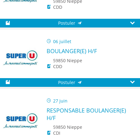
59850 Nieppe
CDD
Postuler
Sauvegarder
Aperç
06 juillet
BOULANGER(E) H/F
59850 Nieppe
CDD
Postuler
Sauvegarder
Aperç
27 juin
RESPONSABLE BOULANGER(E)
H/F
59850 Nieppe
CDI