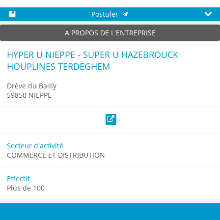
Postuler
Sauvegarder
Aperç
A PROPOS DE L'ENTREPRISE
HYPER U NIEPPE - SUPER U HAZEBROUCK
HOUPLINES TERDEGHEM
Drève du Bailly
59850 NIEPPE
Site web
Secteur d'activité
COMMERCE ET DISTRIBUTION
Effectif
Plus de 100