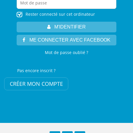
Rester connecté sur cet ordinateur
M'IDENTIFIER
ME CONNECTER AVEC FACEBOOK
Mot de passe oublié ?
Pas encore inscrit ?
CRÉER MON COMPTE