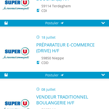
59114 Terdeghem
CDI
Postuler
Sauvegarder
Aperç
18 juillet
PRÉPARATEUR E-COMMERCE
(DRIVE) H/F
59850 Nieppe
CDD
Postuler
Sauvegarder
Aperç
08 juillet
VENDEUR TRADITIONNEL
BOULANGERIE H/F