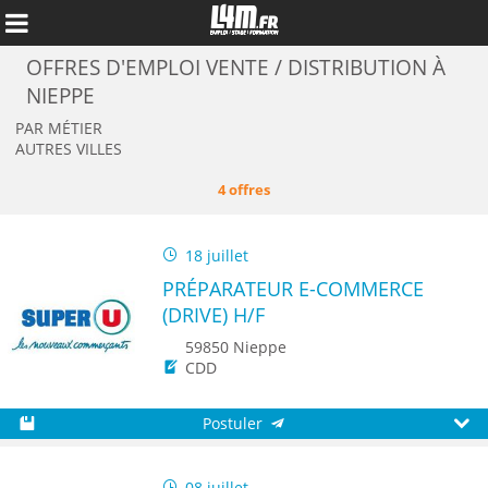
OFFRES D'EMPLOI VENTE / DISTRIBUTION À
NIEPPE
PAR MÉTIER
AUTRES VILLES
4 offres
18 juillet
PRÉPARATEUR E-COMMERCE
(DRIVE) H/F
59850 Nieppe
CDD
Annuler
Postuler
Sauvegarder
Aperç
08 juillet