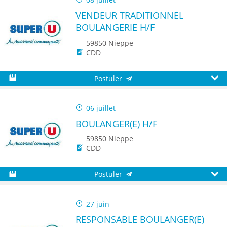
VENDEUR TRADITIONNEL
BOULANGERIE H/F
59850 Nieppe
CDD
Postuler
Sauvegarder
Aperç
06 juillet
BOULANGER(E) H/F
59850 Nieppe
CDD
Postuler
Sauvegarder
Aperç
27 juin
RESPONSABLE BOULANGER(E)