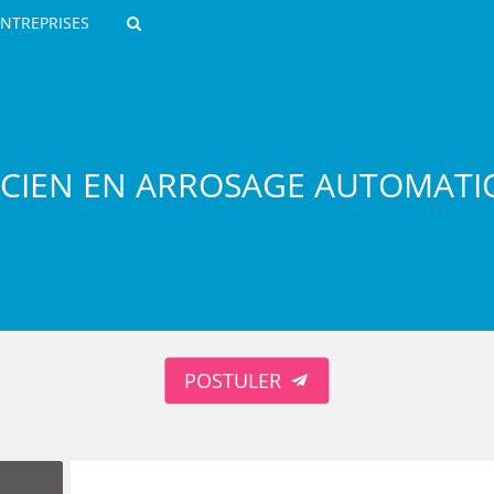
ENTREPRISES
Rechercher
CIEN EN ARROSAGE AUTOMATI
ROULANTS)
ES NUMÉRIQUES
POSTULER
R