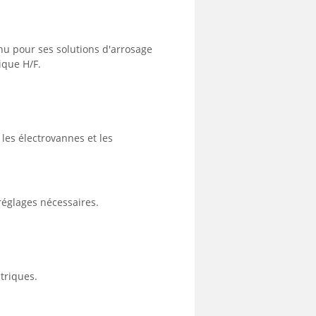
nu pour ses solutions d'arrosage
ique H/F.
 les électrovannes et les
 réglages nécessaires.
triques.