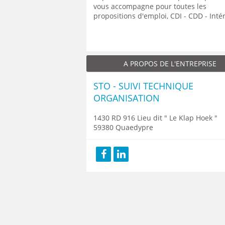
vous accompagne pour toutes les
propositions d'emploi, CDI - CDD - Int
A PROPOS DE L'ENTREPRISE
STO - SUIVI TECHNIQUE
ORGANISATION
1430 RD 916 Lieu dit " Le Klap Hoek "
59380 Quaedypre
Facebook
LinkedIn