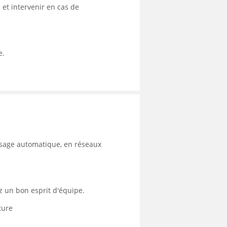
et intervenir en cas de
e.
osage automatique, en réseaux
ez un bon esprit d'équipe.
ture