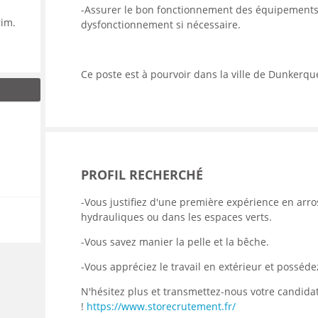
-Assurer le bon fonctionnement des équipements 
érim.
dysfonctionnement si nécessaire.
Ce poste est à pourvoir dans la ville de Dunkerqu
PROFIL RECHERCHÉ
-Vous justifiez d'une première expérience en arr
hydrauliques ou dans les espaces verts.
-Vous savez manier la pelle et la bêche.
-Vous appréciez le travail en extérieur et posséd
N'hésitez plus et transmettez-nous votre candida
!
https://www.storecrutement.fr/