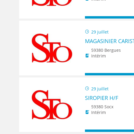
29 juillet
MAGASINIER CARIS
59380 Bergues
Intérim
29 juillet
SIROPIER H/F
59380 Socx
Intérim