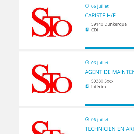
06 juillet
CARISTE H/F
59140 Dunkerque
CDI
06 juillet
AGENT DE MAINTE
59380 Socx
Intérim
06 juillet
TECHNICIEN EN A