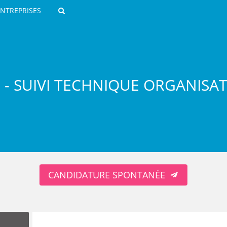
ENTREPRISES
Rechercher
 - SUIVI TECHNIQUE ORGANISA
ROULANTS)
ES NUMÉRIQUES
CANDIDATURE SPONTANÉE
R