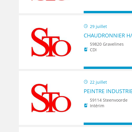
29 juillet
CHAUDRONNIER H/
59820 Gravelines
CDI
22 juillet
PEINTRE INDUSTRIE
59114 Steenvoorde
Intérim