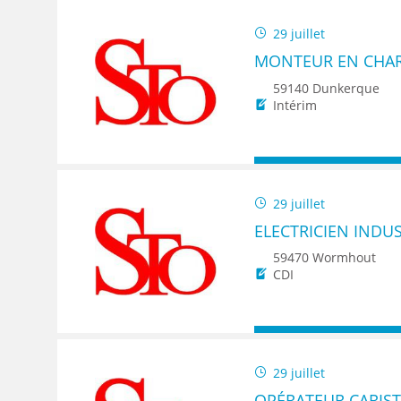
29 juillet
MONTEUR EN CHAR
59140 Dunkerque
Intérim
29 juillet
ELECTRICIEN INDUS
59470 Wormhout
CDI
29 juillet
OPÉRATEUR CARIST