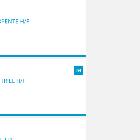
PENTE H/F
TH
TRIEL H/F
E H/F