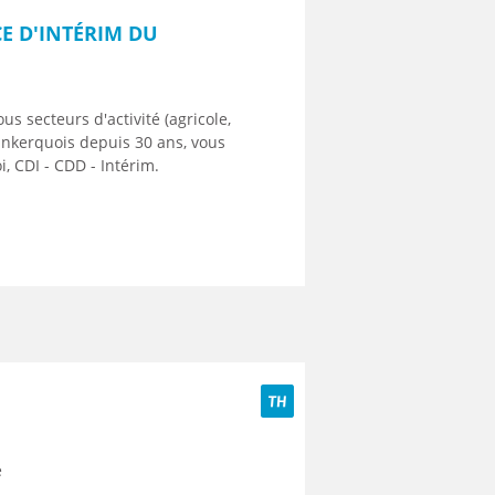
E D'INTÉRIM DU
s secteurs d'activité (agricole,
Dunkerquois depuis 30 ans, vous
, CDI - CDD - Intérim.
TH
e