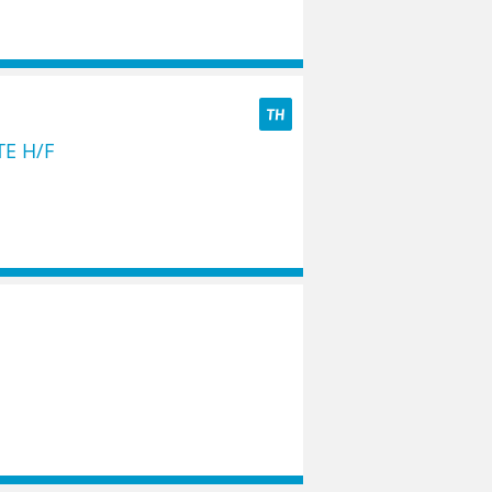
TH
TE H/F