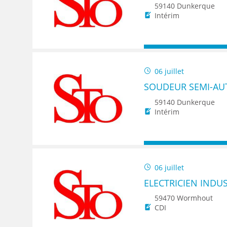
59140 Dunkerque
Intérim
06 juillet
SOUDEUR SEMI-AU
59140 Dunkerque
Intérim
06 juillet
ELECTRICIEN INDUS
59470 Wormhout
CDI