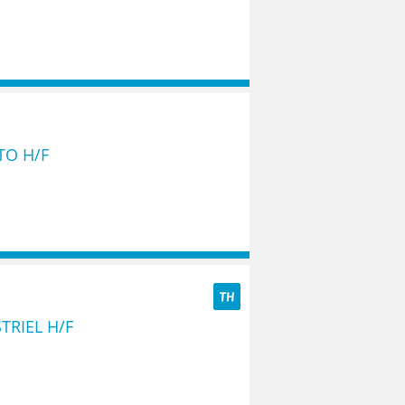
TO H/F
TH
TRIEL H/F