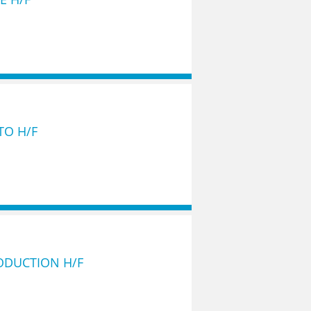
TO H/F
ODUCTION H/F