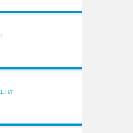
F
L H/F