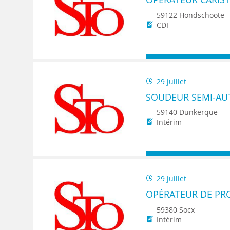
59122 Hondschoote
CDI
29 juillet
SOUDEUR SEMI-AU
59140 Dunkerque
Intérim
29 juillet
OPÉRATEUR DE PR
59380 Socx
Intérim