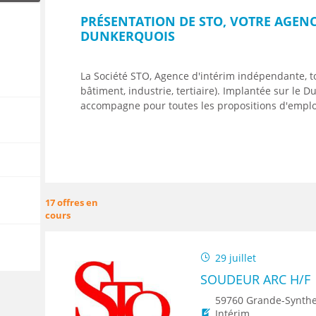
ENANCE
PRÉSENTATION DE STO, VOTRE AGENC
DUNKERQUOIS
La Société STO, Agence d'intérim indépendante, tou
bâtiment, industrie, tertiaire). Implantée sur le 
ES
accompagne pour toutes les propositions d'emploi
GASIN
17 offres en
cours
29 juillet
SOUDEUR ARC H/F
59760 Grande-Synth
Intérim