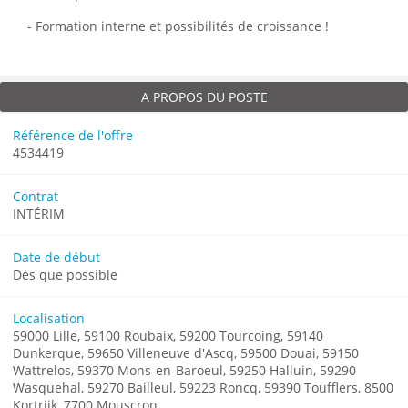
- Formation interne et possibilités de croissance !
A PROPOS DU POSTE
Référence de l'offre
4534419
Contrat
INTÉRIM
Date de début
Dès que possible
Localisation
59000 Lille, 59100 Roubaix, 59200 Tourcoing, 59140
Dunkerque, 59650 Villeneuve d'Ascq, 59500 Douai, 59150
Wattrelos, 59370 Mons-en-Baroeul, 59250 Halluin, 59290
Wasquehal, 59270 Bailleul, 59223 Roncq, 59390 Toufflers, 8500
Kortrijk, 7700 Mouscron