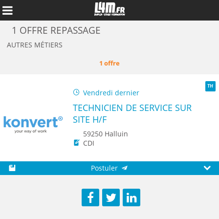
1 OFFRE REPASSAGE
AUTRES MÉTIERS
1 offre
Vendredi dernier
TH
TECHNICIEN DE SERVICE SUR
SITE H/F
59250 Halluin
CDI
Annuler
Postuler
Sauvegarder
Aperç
Facebook
Twitter
LinkedIn