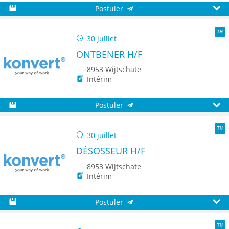
Postuler
Sauvegarder
Aperç
30 juillet
TH
ONTBENER H/F
8953 Wijtschate
Intérim
Postuler
Sauvegarder
Aperç
30 juillet
TH
DÉSOSSEUR H/F
8953 Wijtschate
Intérim
Postuler
Sauvegarder
Aperç