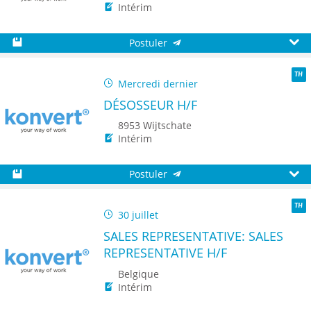
Intérim
Postuler
Sauvegarder
Aperç
Mercredi dernier
TH
DÉSOSSEUR H/F
8953 Wijtschate
Intérim
Postuler
Sauvegarder
Aperç
30 juillet
TH
SALES REPRESENTATIVE: SALES
REPRESENTATIVE H/F
Belgique
Intérim