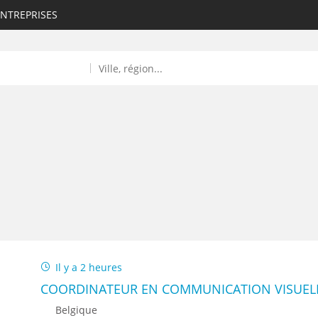
ENTREPRISES
ROULANTS)
ES NUMÉRIQUES
Il y a 2 heures
R
COORDINATEUR EN COMMUNICATION VISUELL
Belgique