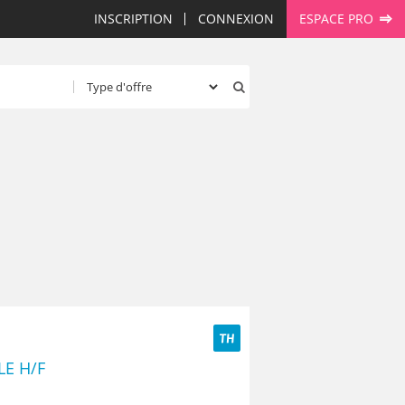
INSCRIPTION
CONNEXION
ESPACE PRO
TH
E H/F