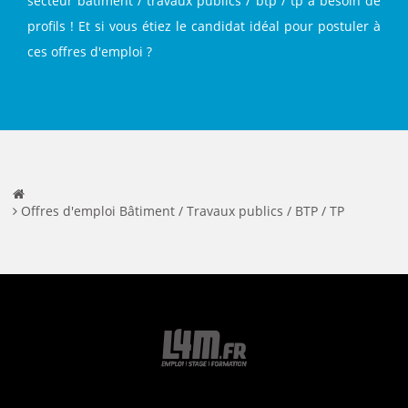
secteur bâtiment / travaux publics / btp / tp a besoin de
profils ! Et si vous étiez le candidat idéal pour postuler à
ces offres d'emploi ?
Offres d'emploi Bâtiment / Travaux publics / BTP / TP