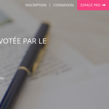
INSCRIPTION
CONNEXION
ESPACE PRO
VOTÉE PAR LE
don