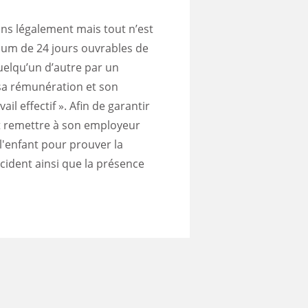
ons légalement mais tout n’est
mum de 24 jours ouvrables de
uelqu’un d’autre par un
 sa rémunération et son
il effectif ». Afin de garantir
nt remettre à son employeur
 l'enfant pour prouver la
ccident ainsi que la présence