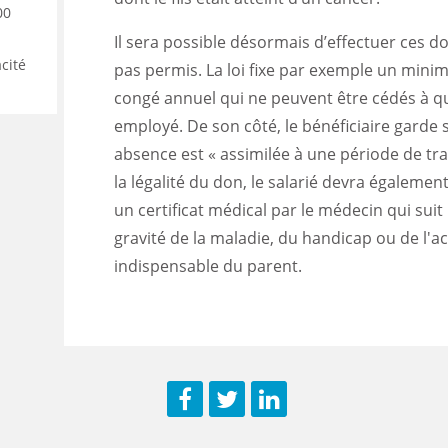
00
Il sera possible désormais d’effectuer ces d
acité
pas permis. La loi fixe par exemple un mini
congé annuel qui ne peuvent être cédés à q
employé. De son côté, le bénéficiaire garde
absence est « assimilée à une période de trava
la légalité du don, le salarié devra égaleme
un certificat médical par le médecin qui suit
gravité de la maladie, du handicap ou de l'a
indispensable du parent.
Facebook
Twitter
LinkedIn