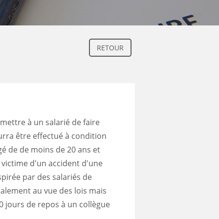
RETOUR
mettre à un salarié de faire
rra être effectué à condition
âgé de de moins de 20 ans et
 victime d'un accident d'une
nspirée par des salariés de
légalement au vue des lois mais
0 jours de repos à un collègue