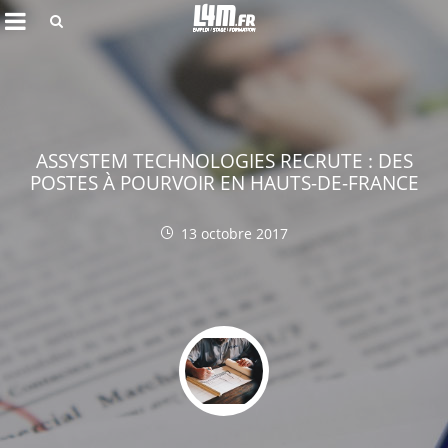
Rechercher
ASSYSTEM TECHNOLOGIES RECRUTE : DES
POSTES À POURVOIR EN HAUTS-DE-FRANCE
13 octobre 2017
Annuler