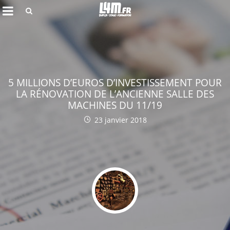
Rechercher
5 MILLIONS D’EUROS D’INVESTISSEMENT POUR
LA RÉNOVATION DE L’ANCIENNE SALLE DES
MACHINES DU 11/19
23 janvier 2018
Annuler