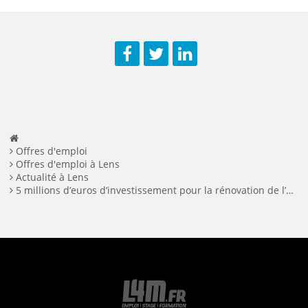
Facebook
Twitter
LinkedIn
Offres d'emploi
Offres d'emploi à Lens
Actualité à Lens
5 millions d’euros d’investissement pour la rénovation de l’ancienne salle des machines du 11/19