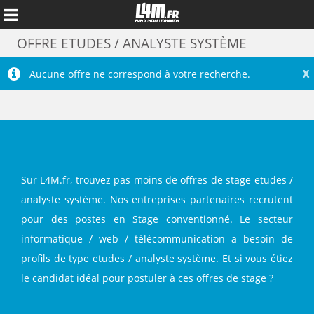
OFFRE ETUDES / ANALYSTE SYSTÈME
X
Aucune offre ne correspond à votre recherche.
Sur L4M.fr, trouvez pas moins de offres de stage etudes /
analyste système. Nos entreprises partenaires recrutent
pour des postes en Stage conventionné. Le secteur
Annuler
informatique / web / télécommunication a besoin de
profils de type etudes / analyste système. Et si vous étiez
le candidat idéal pour postuler à ces offres de stage ?