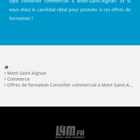
type conseiller commercial à Mont-Saint-Aignan. Et si
vous étiez le candidat idéal pour postuler à ces offres de
formation ?
Mont-Saint-Aignan
Commerce
Offres de formation Conseiller commercial à Mont-Saint-Aignan