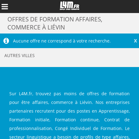
OFFRES DE FORMATION AFFAIRES,
COMMERCE À LIÉVIN
X
Aucune offre ne correspond à votre recherche.
AUTRES VILLES
Sur L4M.fr, trouvez pas moins de offres de formation
pour être affaires, commerce à Liévin. Nos entreprises
Annuler
partenaires recrutent pour des postes en Apprentissage,
Formation initiale, Formation continue, Contrat de
professionnalisation, Congé Individuel de Formation. Le
secteur linguistique a besoin de profils de type affaires,