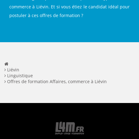
commerce à Liévin. Et si vous étiez le candidat idéal pour
postuler à ces offres de formation ?
Liévin
Linguistique
Offres de formation Affaires, commerce à Liévin