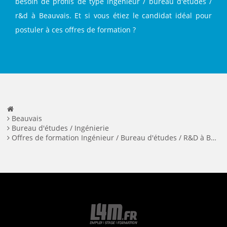
besoin de profils de type ingénieur / bureau d'études /
r&d à Beauvais. Et si vous étiez le candidat idéal pour
postuler à ces offres de formation ?
Beauvais
Bureau d'études / Ingénierie
Offres de formation Ingénieur / Bureau d'études / R&D à Beauvais