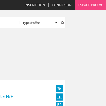
INSCRIPTION
CONNEXION
ESPACE PRO
TH
LE H/F
Diversité