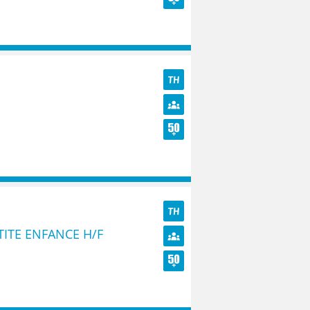
Seniors
TH
Diversité
Seniors
TH
ITE ENFANCE H/F
Diversité
Seniors