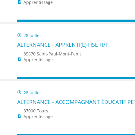
ENANCE
Apprentissage
28 juillet
ALTERNANCE - APPRENTI(E) HSE H/F
ES
85670 Saint-Paul-Mont-Penit
Apprentissage
GASIN
28 juillet
ALTERNANCE - ACCOMPAGNANT ÉDUCATIF PET
37000 Tours
Apprentissage