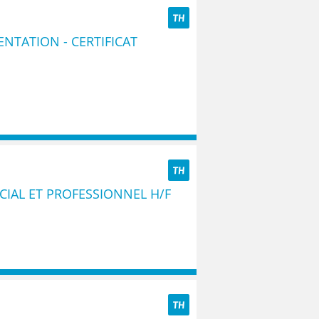
TH
ENTATION - CERTIFICAT
TH
IAL ET PROFESSIONNEL H/F