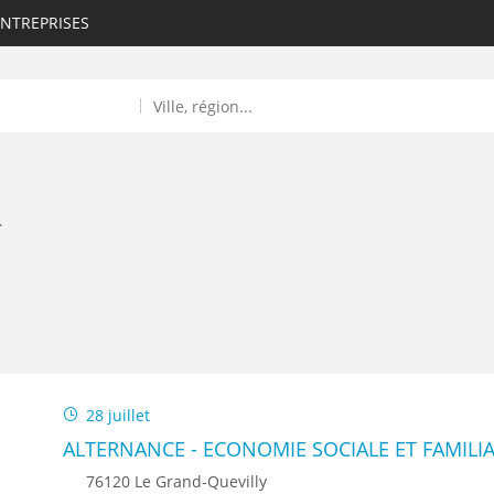
ENTREPRISES
L
ROULANTS)
ES NUMÉRIQUES
28 juillet
R
ALTERNANCE - ECONOMIE SOCIALE ET FAMILIA
76120 Le Grand-Quevilly