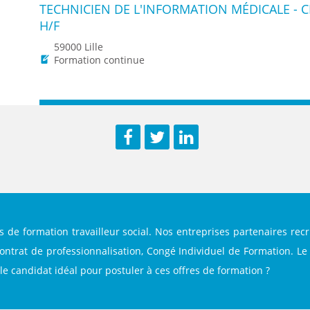
TECHNICIEN DE L'INFORMATION MÉDICALE - 
H/F
59000 Lille
Formation continue
Facebook
Twitter
LinkedIn
s de formation travailleur social. Nos entreprises partenaires re
ontrat de professionnalisation, Congé Individuel de Formation. Le 
z le candidat idéal pour postuler à ces offres de formation ?