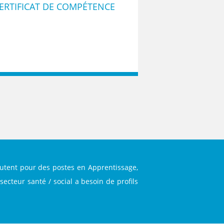
TH
CERTIFICAT DE COMPÉTENCE
crutent pour des postes en Apprentissage,
secteur santé / social a besoin de profils