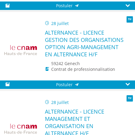
Postuler
Sauvegarder
Aperç
28 juillet
TH
ALTERNANCE - LICENCE
GESTION DES ORGANISATIONS
OPTION AGRI-MANAGEMENT
EN ALTERNANCE H/F
59242 Genech
Contrat de professionnalisation
Postuler
Sauvegarder
Aperç
28 juillet
TH
ALTERNANCE - LICENCE
MANAGEMENT ET
ORGANISATION EN
ALTERNANCE H/F