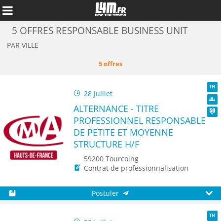
5 OFFRES RESPONSABLE BUSINESS UNIT
PAR VILLE
5 offres
28 juillet
TH
ALTERNANCE - TITRE
Dive
PROFESSIONNEL RESPONSABLE
Seni
DE PETITE ET MOYENNE
STRUCTURE H/F
59200 Tourcoing
Annuler
Contrat de professionnalisation
Postuler
Sauvegarder
Aperç