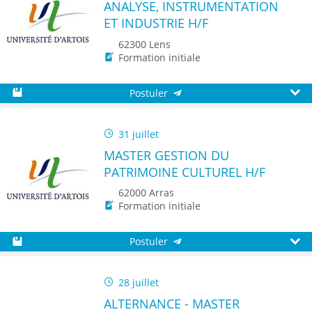
ANALYSE, INSTRUMENTATION
ET INDUSTRIE H/F
62300 Lens
Formation initiale
Postuler
Sauvegarder
Aperç
31 juillet
MASTER GESTION DU
PATRIMOINE CULTUREL H/F
62000 Arras
Formation initiale
Postuler
Sauvegarder
Aperç
28 juillet
ALTERNANCE - MASTER