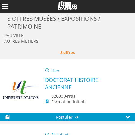
8 OFFRES MUSÉES / EXPOSITIONS /
PATRIMOINE
PAR VILLE
AUTRES MÉTIERS
8 offres
Hier
DOCTORAT HISTOIRE
ANCIENNE
62000 Arras
Formation initiale
Annuler
Postuler
Sauvegarder
Aperç
31 juillet