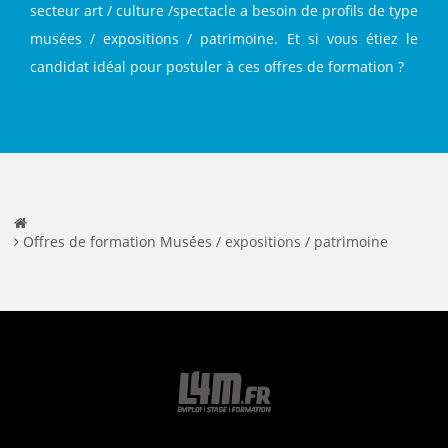
secteur art / culture /spectacle a besoin de profils de type
musées / expositions / patrimoine. Et si vous étiez le
candidat idéal pour postuler à ces offres de formation ?
Offres de formation Musées / expositions / patrimoine