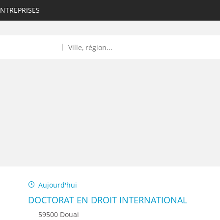
ENTREPRISES
ROULANTS)
ES NUMÉRIQUES
Aujourd'hui
R
DOCTORAT EN DROIT INTERNATIONAL
59500 Douai