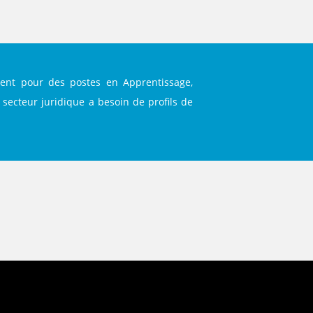
tent pour des postes en Apprentissage,
 secteur juridique a besoin de profils de