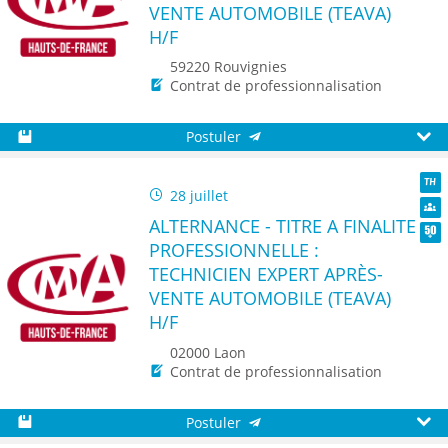
VENTE AUTOMOBILE (TEAVA)
H/F
59220 Rouvignies
Contrat de professionnalisation
Postuler
Sauvegarder
Aperç
28 juillet
TH
ALTERNANCE - TITRE A FINALITE
Dive
PROFESSIONNELLE :
Seni
TECHNICIEN EXPERT APRÈS-
VENTE AUTOMOBILE (TEAVA)
H/F
02000 Laon
Contrat de professionnalisation
Postuler
Sauvegarder
Aperç