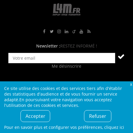
Rejoignez-nous sur Facebook
Suivez-nous sur Twitter
Suivez-nous sur Instagram
Rejoignez-nous sur LinkedIn
Rejoignez-nous sur Viadeo
Suivez-nous sur Youtube
Retrouvez tous nos flux RS
Newsletter :
RESTEZ INFORMÉ !
Me désinscrire
Ce site utilise des cookies et des services tiers afin d'établir
Contact
Plan du site
Qui sommes-nous ?
Liens
des statistiques d'audience et de vous fournir un service
adapté.En poursuivant votre navigation vous acceptez
Charte L4M
Conditions Générales
l'utilisation de ces cookies et services.
Cookies et confidentialité
Informations légales
Accepter
Refuser
© L4M - 2004-2026 -Tous droits réservés
Pour en savoir plus et configurer vos préférences,
cliquez ici