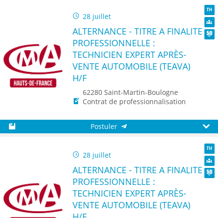
28 juillet
TH
ALTERNANCE - TITRE A FINALITE
Dive
PROFESSIONNELLE :
Seni
TECHNICIEN EXPERT APRÈS-
VENTE AUTOMOBILE (TEAVA)
H/F
62280 Saint-Martin-Boulogne
Contrat de professionnalisation
Postuler
Sauvegarder
Aperç
28 juillet
TH
ALTERNANCE - TITRE A FINALITE
Dive
PROFESSIONNELLE :
Seni
TECHNICIEN EXPERT APRÈS-
VENTE AUTOMOBILE (TEAVA)
H/F