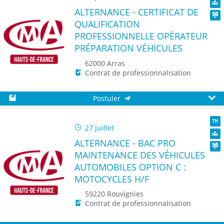
TH
ALTERNANCE - CERTIFICAT DE
Dive
QUALIFICATION
Seni
PROFESSIONNELLE OPÉRATEUR
PRÉPARATION VÉHICULES
62000 Arras
Contrat de professionnalisation
Postuler
Sauvegarder
Aperç
27 juillet
TH
ALTERNANCE - BAC PRO
Dive
MAINTENANCE DES VÉHICULES
Seni
AUTOMOBILES OPTION C :
MOTOCYCLES H/F
59220 Rouvignies
Contrat de professionnalisation