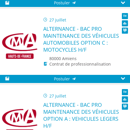
Postuler
Sauvegarder
Aperç
27 juillet
TH
ALTERNANCE - BAC PRO
Dive
MAINTENANCE DES VÉHICULES
Seni
AUTOMOBILES OPTION C :
MOTOCYCLES H/F
80000 Amiens
Contrat de professionnalisation
Postuler
Sauvegarder
Aperç
27 juillet
TH
ALTERNANCE - BAC PRO
Dive
MAINTENANCE DES VÉHICULES
Seni
OPTION A : VEHICULES LEGERS
H/F