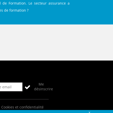
el de Formation. Le secteur assurance a
res de formation ?
Me
désinscrire
Cookies et confidentialité
Fermer