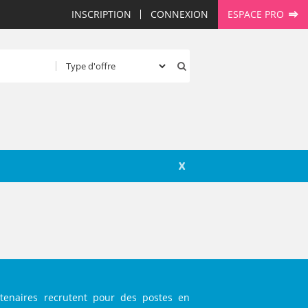
INSCRIPTION
CONNEXION
ESPACE PRO
X
rtenaires recrutent pour des postes en