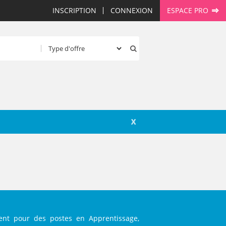
INSCRIPTION
CONNEXION
ESPACE PRO
X
ent pour des postes en Apprentissage,