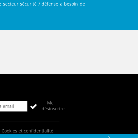
Le secteur sécurité / défense a besoin de
Me
désinscrire
Cookies et confidentialité
Fermer