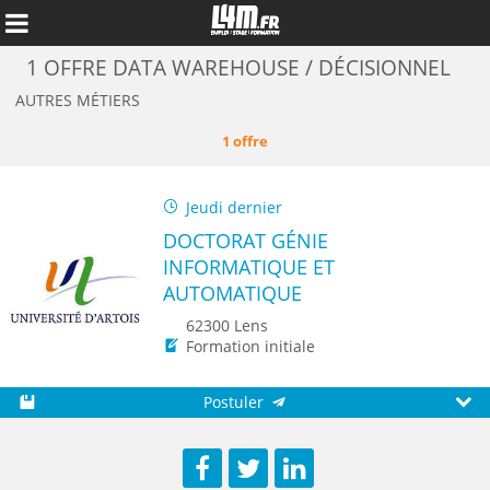
1 OFFRE DATA WAREHOUSE / DÉCISIONNEL
AUTRES MÉTIERS
1 offre
Jeudi dernier
DOCTORAT GÉNIE
INFORMATIQUE ET
AUTOMATIQUE
62300 Lens
Formation initiale
Annuler
Postuler
Sauvegarder
Aperç