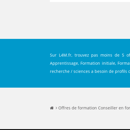
Sur L4M.fr, trouvez pas moins de 5 of
Apprentissage, Formation initiale, Form
recherche / sciences a besoin de profils d
Offres de formation Conseiller en fo