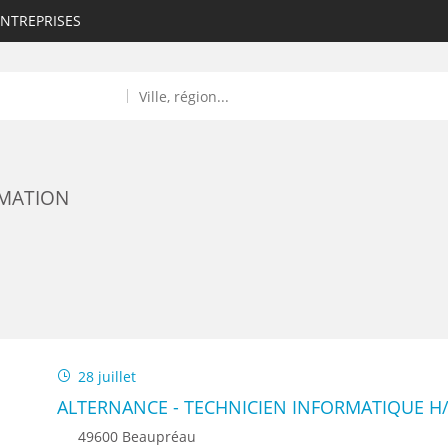
ENTREPRISES
RMATION
ROULANTS)
ES NUMÉRIQUES
28 juillet
R
ALTERNANCE - TECHNICIEN INFORMATIQUE H
49600 Beaupréau