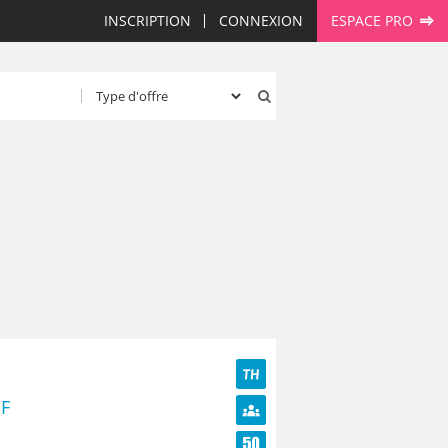
INSCRIPTION
CONNEXION
ESPACE PRO
TH
/F
Diversité