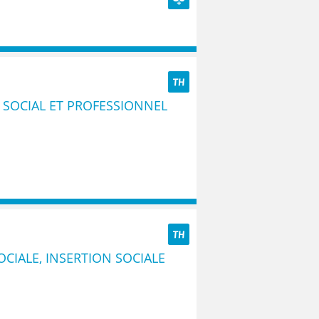
Seniors
TH
SOCIAL ET PROFESSIONNEL
TH
CIALE, INSERTION SOCIALE