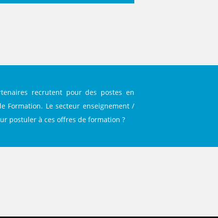
rtenaires recrutent pour des postes en
 de Formation. Le secteur enseignement /
our postuler à ces offres de formation ?