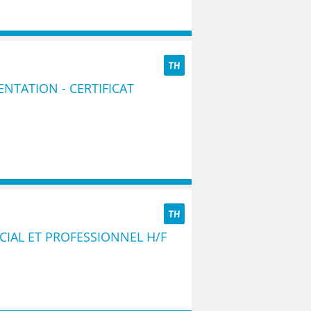
TH
ENTATION - CERTIFICAT
TH
IAL ET PROFESSIONNEL H/F