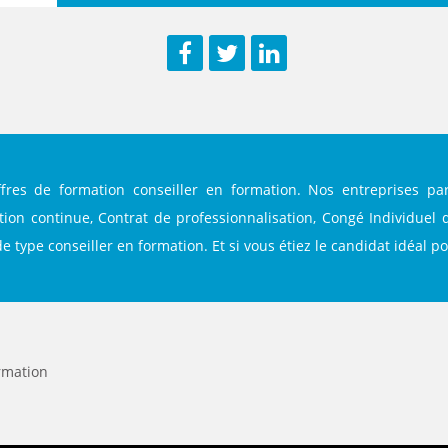
Facebook
Twitter
LinkedIn
fres de formation conseiller en formation. Nos entreprises pa
ation continue, Contrat de professionnalisation, Congé Individuel
e type conseiller en formation. Et si vous étiez le candidat idéal p
rmation