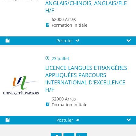
ANGLAIS/CHINOIS, ANGLAIS/FLE
H/F
62000 Arras
Formation initiale
Postuler
Sauvegarder
Aperç
23 juillet
LICENCE LANGUES ETRANGÈRES
APPLIQUÉES PARCOURS
INTERNATIONAL D'EXCELLENCE
H/F
62000 Arras
Formation initiale
Postuler
Sauvegarder
Aperç