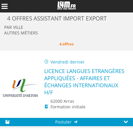
4 OFFRES ASSISTANT IMPORT EXPORT
PAR VILLE
AUTRES MÉTIERS
4 offres
Vendredi dernier
LICENCE LANGUES ETRANGÈRES
APPLIQUÉES - AFFAIRES ET
ÉCHANGES INTERNATIONAUX
H/F
Annuler
62000 Arras
Formation initiale
Postuler
Sauvegarder
Aperç