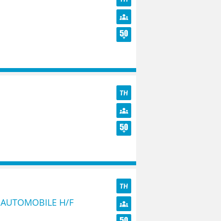
TH
Diversité
Seniors
TH
Diversité
Seniors
TH
 AUTOMOBILE H/F
Diversité