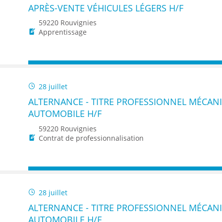
ENANCE
APRÈS-VENTE VÉHICULES LÉGERS H/F
59220 Rouvignies
Apprentissage
ES
28 juillet
ALTERNANCE - TITRE PROFESSIONNEL MÉCAN
AUTOMOBILE H/F
GASIN
59220 Rouvignies
Contrat de professionnalisation
28 juillet
ALTERNANCE - TITRE PROFESSIONNEL MÉCAN
AUTOMOBILE H/F