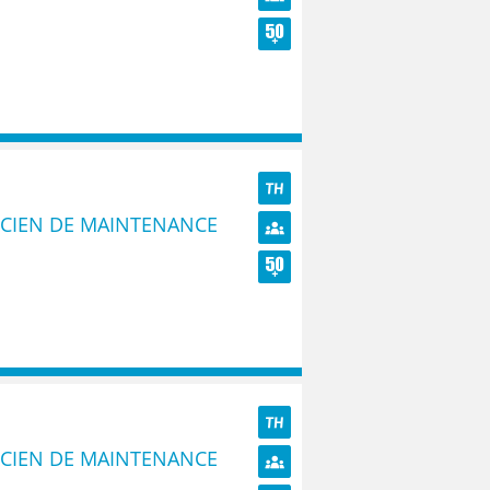
Diversité
Seniors
TH
ICIEN DE MAINTENANCE
Diversité
Seniors
TH
ICIEN DE MAINTENANCE