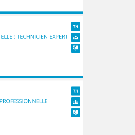
TH
ELLE : TECHNICIEN EXPERT
Diversité
Seniors
TH
N PROFESSIONNELLE
Diversité
Seniors