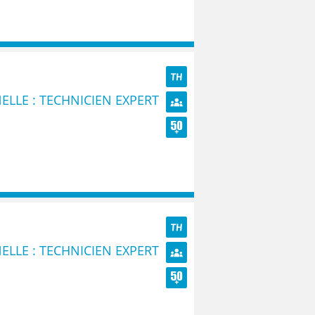
TH
ELLE : TECHNICIEN EXPERT
Diversité
Seniors
TH
ELLE : TECHNICIEN EXPERT
Diversité
Seniors