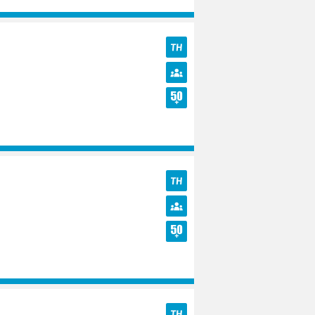
TH
Diversité
Seniors
TH
Diversité
Seniors