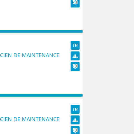
Diversité
Seniors
TH
ICIEN DE MAINTENANCE
Diversité
Seniors
TH
ICIEN DE MAINTENANCE
Diversité