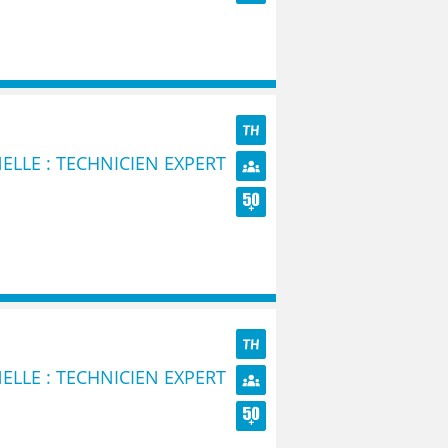
Seniors
TH
ELLE : TECHNICIEN EXPERT
Diversité
Seniors
TH
ELLE : TECHNICIEN EXPERT
Diversité
Seniors