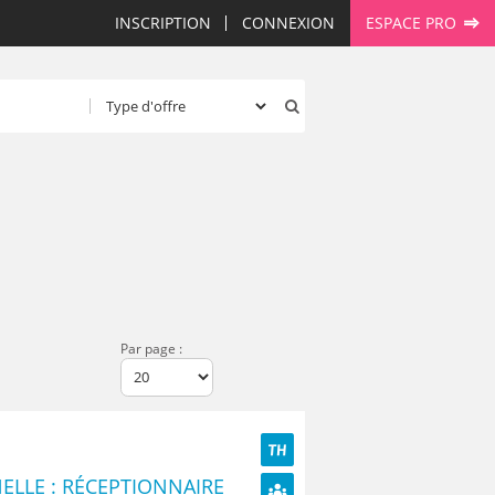
INSCRIPTION
CONNEXION
ESPACE PRO
Par page :
TH
NELLE : RÉCEPTIONNAIRE