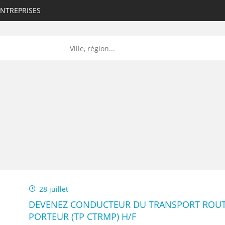
ENTREPRISES
ROULANTS)
ES NUMÉRIQUES
28 juillet
R
DEVENEZ CONDUCTEUR DU TRANSPORT ROUT
PORTEUR (TP CTRMP) H/F