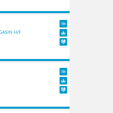
Seniors
TH
GASIN H/F
Diversité
Seniors
TH
Diversité
Seniors