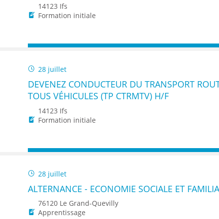
ENANCE
14123 Ifs
Formation initiale
28 juillet
ES
DEVENEZ CONDUCTEUR DU TRANSPORT ROUT
TOUS VÉHICULES (TP CTRMTV) H/F
14123 Ifs
GASIN
Formation initiale
28 juillet
ALTERNANCE - ECONOMIE SOCIALE ET FAMILIA
76120 Le Grand-Quevilly
Apprentissage