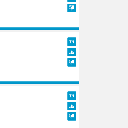
Diversité
Seniors
TH
Diversité
Seniors
TH
Diversité
Seniors