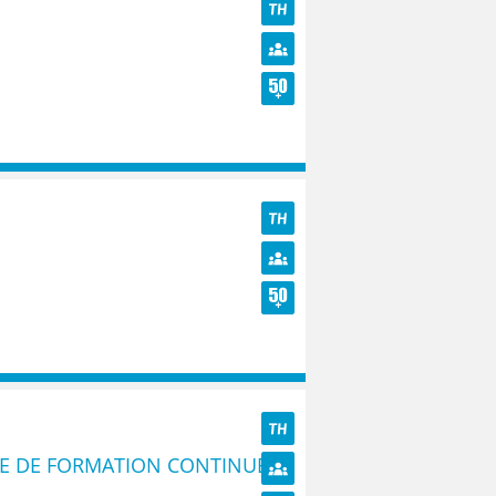
TH
Diversité
Seniors
TH
Diversité
Seniors
TH
OIE DE FORMATION CONTINUE