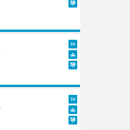
Diversité
Seniors
TH
F
Diversité
Seniors
TH
F
Diversité
Seniors