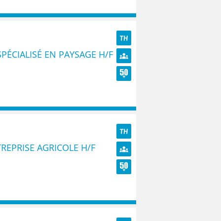
TH
PÉCIALISÉ EN PAYSAGE H/F
Diversité
Seniors
TH
REPRISE AGRICOLE H/F
Diversité
Seniors