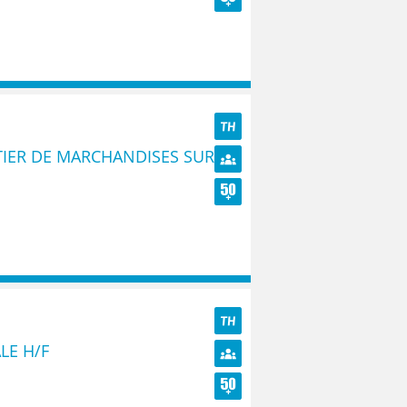
Seniors
TH
IER DE MARCHANDISES SUR
Diversité
Seniors
TH
LE H/F
Diversité