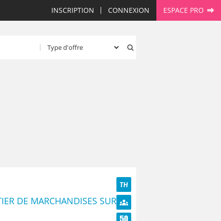
INSCRIPTION
CONNEXION
ESPACE PRO
TH
IER DE MARCHANDISES SUR
Diversité