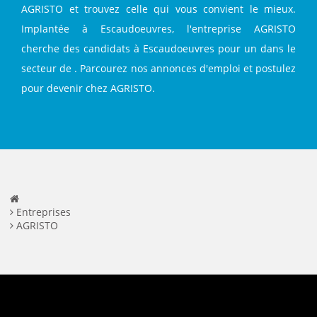
AGRISTO et trouvez celle qui vous convient le mieux.
Implantée à Escaudoeuvres, l'entreprise AGRISTO
cherche des candidats à Escaudoeuvres pour un dans le
secteur de . Parcourez nos annonces d'emploi et postulez
pour devenir chez AGRISTO.
Entreprises
AGRISTO