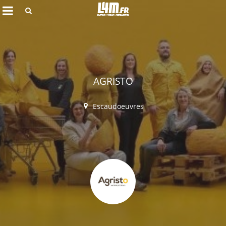
Rechercher
AGRISTO
Escaudoeuvres
Annuler