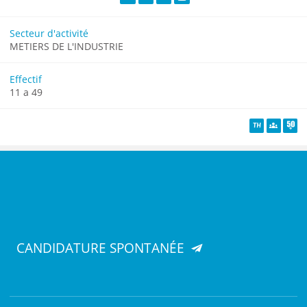
Site web
Facebook
LinkedIn
YouTube
Secteur d'activité
METIERS DE L'INDUSTRIE
Effectif
11 a 49
TH
Diversité
Senio
CANDIDATURE SPONTANÉE