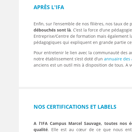
APRÈS L'IFA
Enfin, sur l’ensemble de nos filières, nos taux de
débouchés sont là
. C’est la force d’une pédagogi
Entreprise/Centre de formation mais également l
pédagogiques qui expliquent en grande partie ces
Pour entretenir le lien avec la communauté des a
notre établissement s’est doté d’un
annuaire des 
anciens est un outil mis à disposition de tous. A vo
NOS CERTIFICATIONS ET LABELS
A l’IFA Campus Marcel Sauvage, toutes nos é
qualité
. Elle est au cœur de ce que nous entr