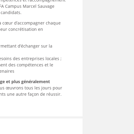
 l’IFA Campus Marcel Sauvage
 candidats.
t à cœur d’accompagner chaque
leur concrétisation en
rmettant d’échanger sur la
soins des entreprises locales ;
ment des compétences et le
tenaires
age et plus généralement
nous œuvrons tous les jours pour
ts une autre façon de réussir.