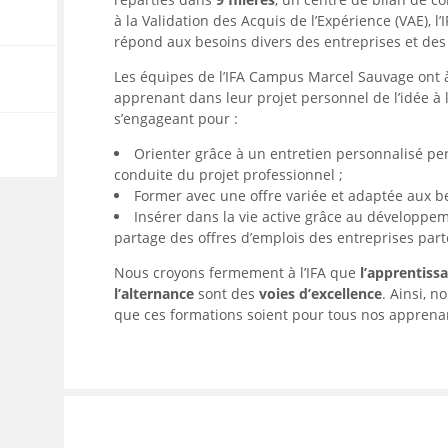
à la Validation des Acquis de l’Expérience (VAE),
répond aux besoins divers des entreprises et des
Les équipes de l’IFA Campus Marcel Sauvage on
apprenant dans leur projet personnel de l’idée à 
s’engageant pour :
Orienter grâce à un entretien personnalisé pe
conduite du projet professionnel ;
Former avec une offre variée et adaptée aux be
Insérer dans la vie active grâce au développe
partage des offres d’emplois des entreprises par
Nous croyons fermement à l’IFA que
l’apprentiss
l’alternance
sont des
voies d’excellence
. Ainsi, 
que ces formations soient pour tous nos apprenan