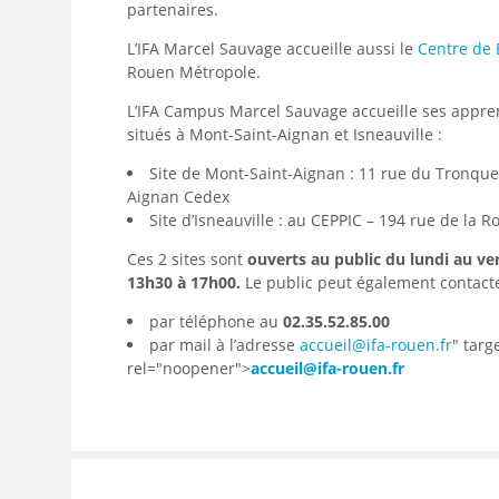
partenaires.
L’IFA Marcel Sauvage accueille aussi le
Centre de
Rouen Métropole.
L’IFA Campus Marcel Sauvage accueille ses apprena
situés à Mont-Saint-Aignan et Isneauville :
Site de Mont-Saint-Aignan : 11 rue du Tronque
Aignan Cedex
Site d’Isneauville : au CEPPIC – 194 rue de la R
Ces 2 sites sont
ouverts au public du lundi au ve
13h30 à 17h00.
Le public peut également contact
par téléphone au
02.35.52.85.00
par mail à l’adresse
accueil@ifa-rouen.fr
" targ
rel="noopener">
accueil@ifa-rouen.fr