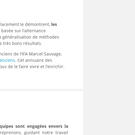
 placement le démontrent,
les
e basée sur l’alternance
a généralisation de méthodes
 très bons résultats.
nciens de l’IFA Marcel Sauvage,
anciens
. Cet annuaire des
us de le faire vivre et l’enrichir.
quipes sont engagées envers la
eprenons, guidant notre travail