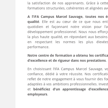
la satisfaction de nos apprenants. Grâce à cette
formations structurées, cohérentes et alignées av
A l’IFA Campus Marcel Sauvage, toutes nos é
qualité
. Elle est au cœur de ce que nous entr
quotidien et façonnant notre vision pour l’a
développement professionnel. Nous nous efforç
la plus haute qualité, en répondant aux besoins 
en respectant les normes les plus élevée
performance.
Notre centre de formation a obtenu les certifica
d’excellence et de rigueur dans nos prestations
.
En choisissant l’IFA Campus Marcel Sauvage, v
confiance, dédié à votre réussite. Nos certifica
reflet de notre engagement à vous fournir des fo
adaptées à vos ambitions professionnelles. Inves
et
bénéficiez d’un apprentissage d’excellenc
employeurs
.