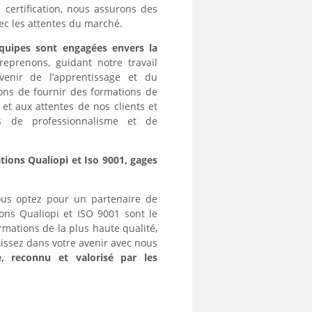
 certification, nous assurons des
ec les attentes du marché.
quipes sont engagées envers la
eprenons, guidant notre travail
venir de l’apprentissage et du
ons de fournir des formations de
et aux attentes de nos clients et
s de professionnalisme et de
tions Qualiopi et Iso 9001, gages
ous optez pour un partenaire de
tions Qualiopi et ISO 9001 sont le
rmations de la plus haute qualité,
tissez dans votre avenir avec nous
e, reconnu et valorisé par les