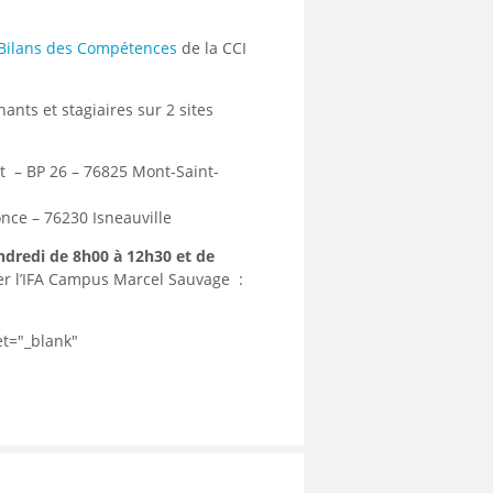
 Bilans des Compétences
de la CCI
nts et stagiaires sur 2 sites
t – BP 26 – 76825 Mont-Saint-
once – 76230 Isneauville
ndredi de 8h00 à 12h30 et de
er l’IFA Campus Marcel Sauvage :
et="_blank"