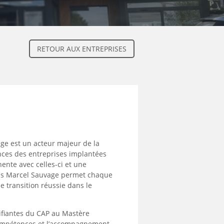
RETOUR AUX ENTREPRISES
ge est un acteur majeur de la
ces des entreprises implantées
nte avec celles-ci et une
pus Marcel Sauvage permet chaque
e transition réussie dans le
ifiantes du CAP au Mastère
compétences et l’accompagnement