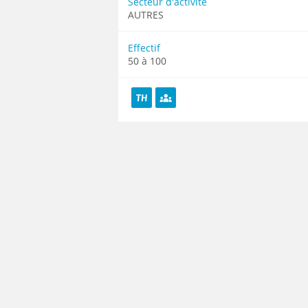
Secteur d'activité
AUTRES
Effectif
50 à 100
TH
Diversité