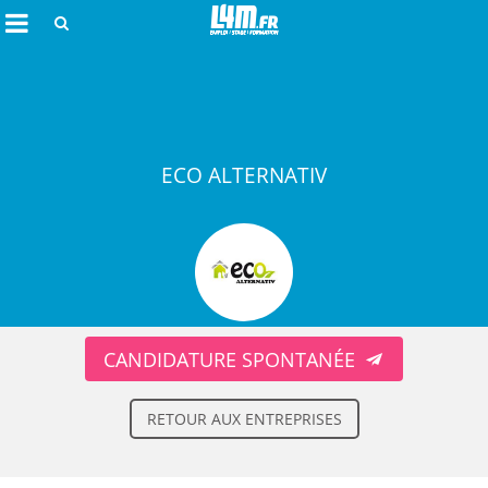
Rechercher
ECO ALTERNATIV
Annuler
CANDIDATURE SPONTANÉE
RETOUR AUX ENTREPRISES