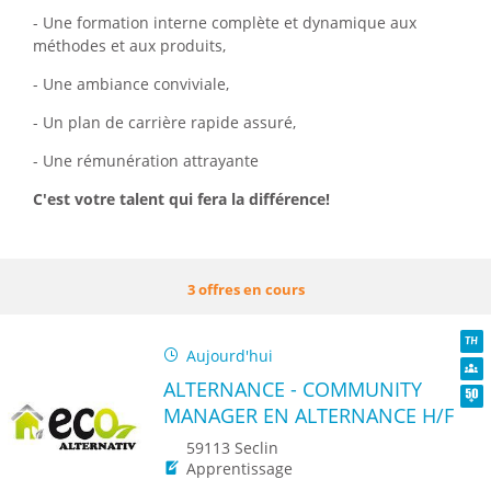
- Une formation interne complète et dynamique aux
méthodes et aux produits,
- Une ambiance conviviale,
- Un plan de carrière rapide assuré,
- Une rémunération attrayante
C'est votre talent qui fera la différence!
3 offres en cours
Aujourd'hui
TH
ALTERNANCE - COMMUNITY
Dive
MANAGER EN ALTERNANCE H/F
Seni
59113 Seclin
Apprentissage