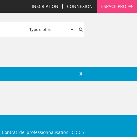
INSCRIPTION
CONNEXION
ESPACE PRO
X
 Contrat de professionnalisation, CDD ?