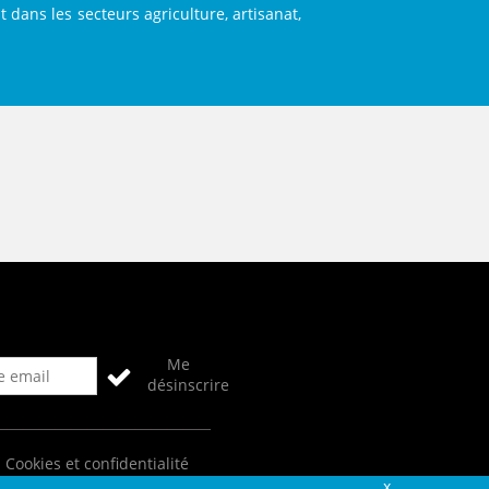
dans les secteurs agriculture, artisanat,
Me
désinscrire
Cookies et confidentialité
Fermer