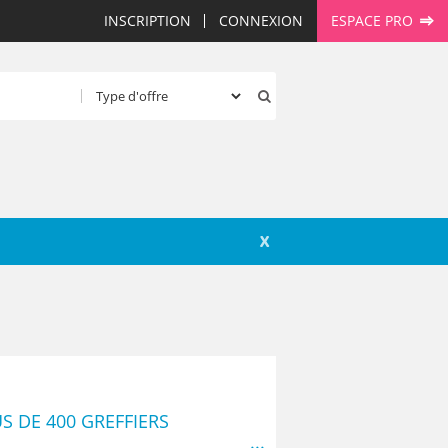
INSCRIPTION
CONNEXION
ESPACE PRO
X
US DE 400 GREFFIERS