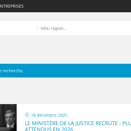
ENTREPRISES
e recherche.
ROULANTS)
ES NUMÉRIQUES
R
18 décembre 2025
LE MINISTÈRE DE LA JUSTICE RECRUTE : PL
ATTENDUS EN 2026