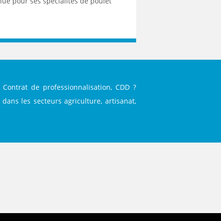
nue pour ses spécialités de poulet
 Contrat de professionnalisation, CDD ?
dans les secteurs agriculture, artisanat,