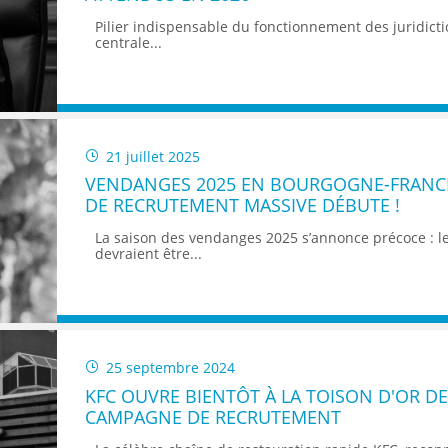
ENANCE
Pilier indispensable du fonctionnement des juridicti
centrale...
ES
21 juillet 2025
VENDANGES 2025 EN BOURGOGNE-FRANC
DE RECRUTEMENT MASSIVE DÉBUTE !
GASIN
La saison des vendanges 2025 s’annonce précoce : l
devraient être...
25 septembre 2024
KFC OUVRE BIENTÔT À LA TOISON D'OR DE
CAMPAGNE DE RECRUTEMENT