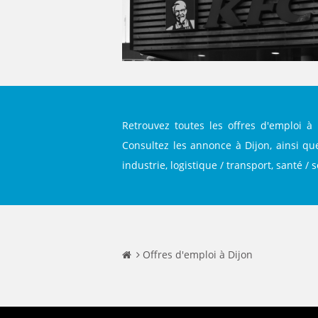
Retrouvez toutes les offres d'emploi à
Consultez les annonce à Dijon, ainsi que
industrie, logistique / transport, santé / 
Offres d'emploi à Dijon