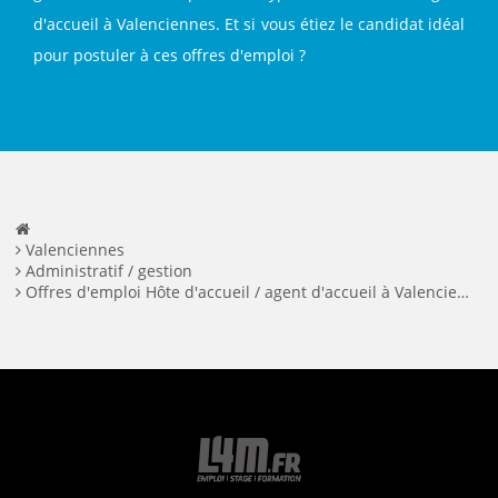
d'accueil à Valenciennes. Et si vous étiez le candidat idéal
pour postuler à ces offres d'emploi ?
Valenciennes
Administratif / gestion
Offres d'emploi Hôte d'accueil / agent d'accueil à Valenciennes