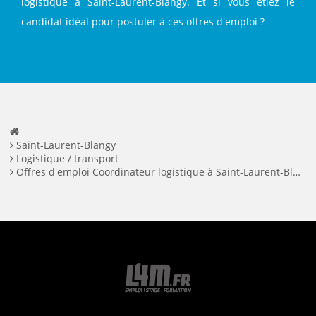
logistique à Saint-Laurent-Blangy. Et si vous étiez le
candidat idéal pour postuler à ces offres d'emploi ?
Saint-Laurent-Blangy
Logistique / transport
Offres d'emploi Coordinateur logistique à Saint-Laurent-Blangy