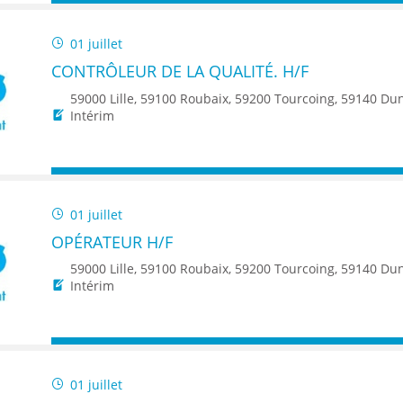
01 juillet
CONTRÔLEUR DE LA QUALITÉ. H/F
59000 Lille, 59100 Roubaix, 59200 Tourcoing, 59140 Dunkerque, 59650 Villeneuve d'Ascq, 59500 Douai, 59150 Wattrelos, 59370 Mons-en-Baroeul, 5
Intérim
01 juillet
OPÉRATEUR H/F
59000 Lille, 59100 Roubaix, 59200 Tourcoing, 59140 Dunkerque, 59650 Villeneuve d'Ascq, 59500 Douai, 59150 Wattrelos, 59370 Mons-en-Baroeul, 5
Intérim
01 juillet