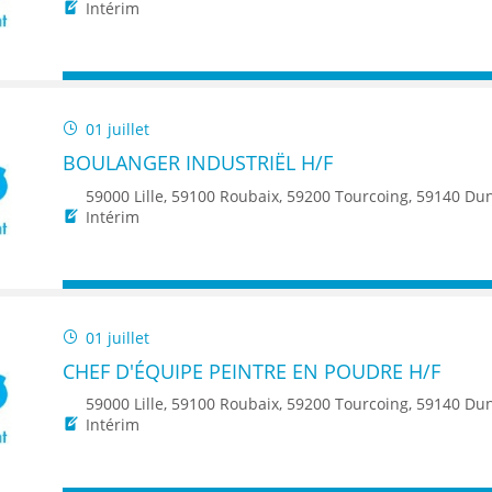
ENANCE
Intérim
01 juillet
BOULANGER INDUSTRIËL H/F
ES
59000 Lille, 59100 Roubaix, 59200 Tourcoing, 59140 Dunkerque, 59650 Villeneuve d'Ascq, 59500 Douai, 59150 Wattrelos, 59370 Mons-en-Baroeul, 5
Intérim
GASIN
01 juillet
CHEF D'ÉQUIPE PEINTRE EN POUDRE H/F
59000 Lille, 59100 Roubaix, 59200 Tourcoing, 59140 Dunkerque, 59650 Villeneuve d'Ascq, 59500 Douai, 59150 Wattrelos, 59370 Mons-en-Baroeul, 5
Intérim