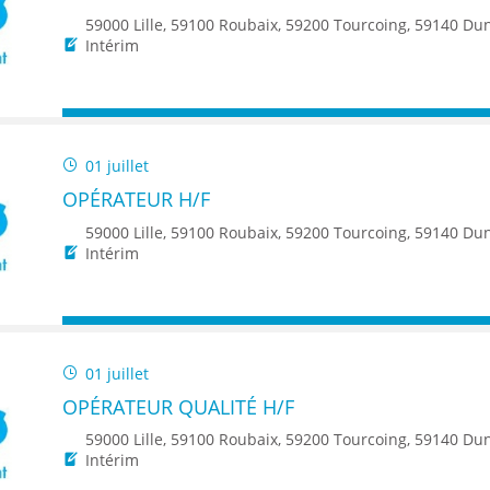
59000 Lille, 59100 Roubaix, 59200 Tourcoing, 59140 Dunkerque, 59650 Villeneuve d'Ascq, 59500 Douai, 59150 Wattrelos, 59370 Mons-en-Baroeul, 5
Intérim
01 juillet
OPÉRATEUR H/F
59000 Lille, 59100 Roubaix, 59200 Tourcoing, 59140 Dunkerque, 59650 Villeneuve d'Ascq, 59500 Douai, 59150 Wattrelos, 59370 Mons-en-Baroeul, 59250 Hall
Intérim
01 juillet
OPÉRATEUR QUALITÉ H/F
59000 Lille, 59100 Roubaix, 59200 Tourcoing, 59140 Dunkerque, 59650 Villeneuve d'Ascq, 59500 Douai, 59150 Wattrelos, 59370 Mons-en-Baroeul, 5
Intérim