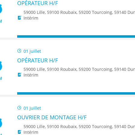
OPÉRATEUR H/F
59000 Lille, 59100 Roubaix, 59200 Tourcoing, 59140 Dunkerque, 59650 Villeneuve d'Ascq, 59500 Douai, 59150 Wattrelos, 59370 Mons-en-Baroeul, 5
Intérim
01 juillet
OPÉRATEUR H/F
59000 Lille, 59100 Roubaix, 59200 Tourcoing, 59140 Dunkerque, 59650 Villeneuve d'Ascq, 59500 Douai, 59150 Wattrelos, 59370 Mons-en-Baroeul, 59250 Hall
Intérim
01 juillet
OUVRIER DE MONTAGE H/F
59000 Lille, 59100 Roubaix, 59200 Tourcoing, 59140 Dunkerque, 59650 Villeneuve d'Ascq, 59500 Douai, 59150 Wattrelos, 59370 Mons-en-Baroeul, 5
Intérim