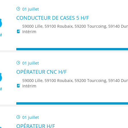
01 juillet
CONDUCTEUR DE CASES 5 H/F
59000 Lille, 59100 Roubaix, 59200 Tourcoing, 59140 Dunkerque, 59650 Villeneuve d'Ascq, 59500 Douai, 59150 Wattrelos, 59370 Mons-en-Baroeul, 5
Intérim
01 juillet
OPÉRATEUR CNC H/F
59000 Lille, 59100 Roubaix, 59200 Tourcoing, 59140 Dunkerque, 59650 Villeneuve d'Ascq, 59500 Douai, 59150 Wattrelos, 59370 Mons-en-Baroeul, 5
Intérim
01 juillet
OPÉRATEUR H/F