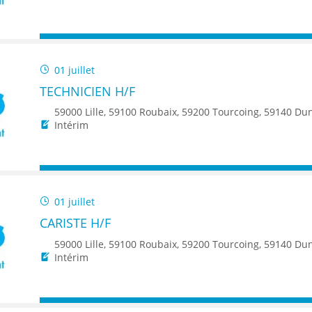
01 juillet
TECHNICIEN H/F
59000 Lille, 59100 Roubaix, 59200 Tourcoing, 59140 Dunkerque, 59650 Villeneuve d'Ascq, 59500 Douai, 59150 Wattrelos, 59370 Mons-en-Baroeul, 5
Intérim
01 juillet
CARISTE H/F
59000 Lille, 59100 Roubaix, 59200 Tourcoing, 59140 Dunkerque, 59650 Villeneuve d'Ascq, 59500 Douai, 59150 Wattrelos, 59370 Mons-en-Baroeul, 5
Intérim