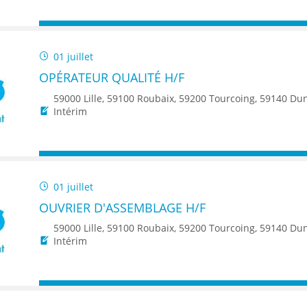
01 juillet
OPÉRATEUR QUALITÉ H/F
59000 Lille, 59100 Roubaix, 59200 Tourcoing, 59140 Dunkerque, 59650 Villeneuve d'Ascq, 59500 Douai, 59150 Wattrelos, 59370 Mons-en-Baroeul, 5
Intérim
01 juillet
OUVRIER D'ASSEMBLAGE H/F
59000 Lille, 59100 Roubaix, 59200 Tourcoing, 59140 Dunkerque, 59650 Villeneuve d'Ascq, 59500 Douai, 59150 Wattrelos, 59370 Mons-en-Baroeul, 5
Intérim