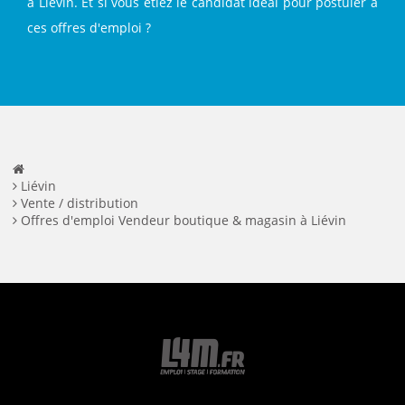
à Liévin. Et si vous étiez le candidat idéal pour postuler à
ces offres d'emploi ?
Liévin
Vente / distribution
Offres d'emploi Vendeur boutique & magasin à Liévin