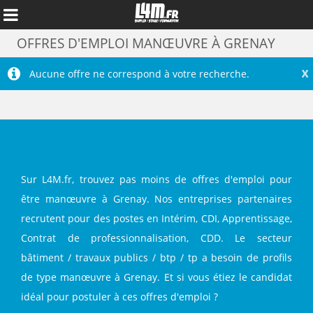
OFFRES D'EMPLOI MANŒUVRE À GRENAY
X
Aucune offre ne correspond à votre recherche.
Sur L4M.fr, trouvez pas moins de offres d'emploi pour
être manœuvre à Grenay. Nos entreprises partenaires
recrutent pour des postes en Intérim, CDI, Apprentissage,
Annuler
Contrat de professionnalisation, CDD. Le secteur
bâtiment / travaux publics / btp / tp a besoin de profils
de type manœuvre à Grenay. Et si vous étiez le candidat
idéal pour postuler à ces offres d'emploi ?