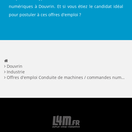
numériques à Douvrin. Et si vous étiez le candidat idéal
pour postuler à ces offres d'emploi ?
Douvrin
Industrie
Offres d'emploi Conduite de machines / commandes numériques à Douvrin