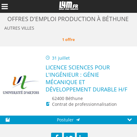
OFFRES D'EMPLOI PRODUCTION À BÉTHUNE
AUTRES VILLES
1 offre
31 juillet
LICENCE SCIENCES POUR
L'INGÉNIEUR : GÉNIE
MÉCANIQUE ET
DÉVELOPPEMENT DURABLE H/F
62400 Béthune
Annuler
Contrat de professionnalisation
Postuler
Sauvegarder
Aperç