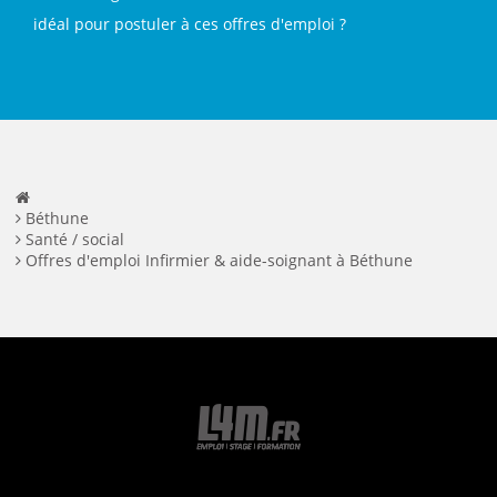
idéal pour postuler à ces offres d'emploi ?
Béthune
Santé / social
Offres d'emploi Infirmier & aide-soignant à Béthune