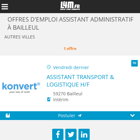
OFFRES D'EMPLOI ASSISTANT ADMINISTRATIF
À BAILLEUL
AUTRES VILLES
1 offre
Vendredi dernier
TH
ASSISTANT TRANSPORT &
LOGISTIQUE H/F
59270 Bailleul
Intérim
Annuler
Postuler
Sauvegarder
Aperç