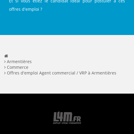
Et si vous étiez le candidat idéal pour postuler à ces
offres d'emploi ?
Armentières
Commerce
Offres d'emploi Agent commercial / VRP à Armentières