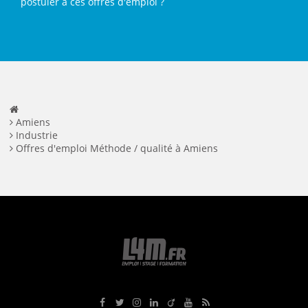
postuler à ces offres d'emploi ?
Amiens
Industrie
Offres d'emploi Méthode / qualité à Amiens