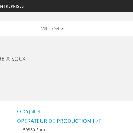
ENTREPRISES
RE À SOCX
ROULANTS)
ES NUMÉRIQUES
29 juillet
R
OPÉRATEUR DE PRODUCTION H/F
59380 Socx