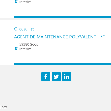
ENANCE
Intérim
06 juillet
AGENT DE MAINTENANCE POLYVALENT H/F
ES
59380 Socx
Intérim
GASIN
Facebook
Twitter
LinkedIn
 Socx