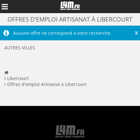
OFFRES D'EMPLOI ARTISANAT À LIBERCOURT
X
Aucune offre ne correspond à votre recherche.
AUTRES VILLES
Libercourt
Offres d'emploi Artisanat à Libercourt
Annuler